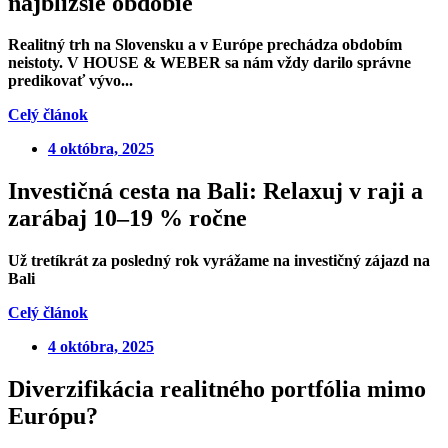
najbližšie obdobie
Realitný trh na Slovensku a v Európe
prechádza obdobím
neistoty
. V HOUSE & WEBER sa nám vždy darilo správne
predikovať vývo...
Celý článok
4 októbra, 2025
Investičná cesta na Bali: Relaxuj v raji a
zarábaj 10–19 % ročne
Už tretíkrát za posledný rok vyrážame na
investičný zájazd na
Bali
Celý článok
4 októbra, 2025
Diverzifikácia realitného portfólia mimo
Európu?