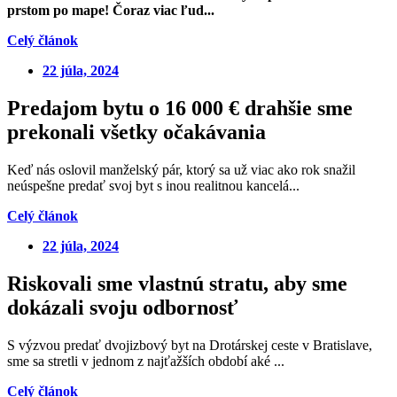
prstom po mape! Čoraz viac ľud...
Celý článok
22 júla, 2024
Predajom bytu o 16 000 € drahšie sme
prekonali všetky očakávania
Keď nás oslovil manželský pár, ktorý sa už viac ako rok snažil
neúspešne predať svoj byt s inou realitnou kancelá...
Celý článok
22 júla, 2024
Riskovali sme vlastnú stratu, aby sme
dokázali svoju odbornosť
S výzvou predať dvojizbový byt na Drotárskej ceste v Bratislave,
sme sa stretli v jednom z najťažších období aké ...
Celý článok