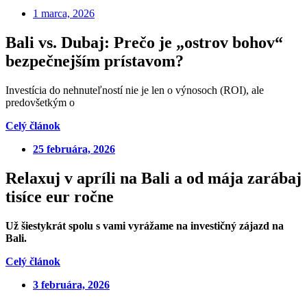
1 marca, 2026
Bali vs. Dubaj: Prečo je „ostrov bohov“
bezpečnejším prístavom?
Investícia do nehnuteľností nie je len o výnosoch (ROI), ale
predovšetkým o
Celý článok
25 februára, 2026
Relaxuj v apríli na Bali a od mája zarábaj
tisíce eur ročne
Už šiestykrát spolu s vami vyrážame na
investičný zájazd na
Bali.
Celý článok
3 februára, 2026