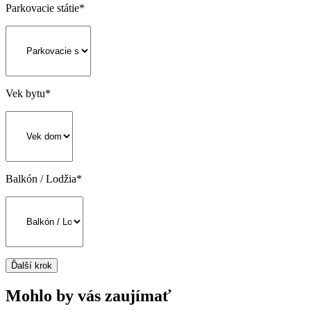
Parkovacie státie
*
Vek bytu
*
Balkón / Lodžia
*
Ďalší krok
Mohlo by vás zaujímať