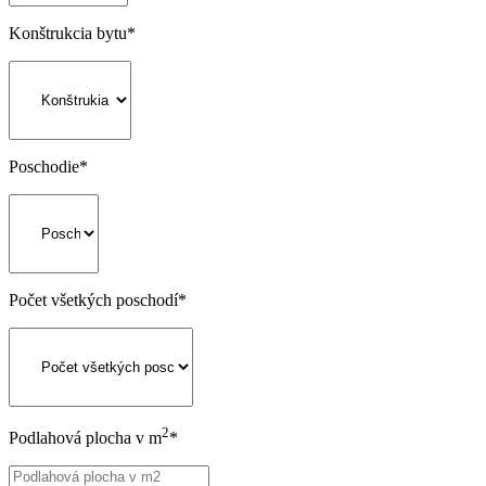
Konštrukcia bytu
*
Poschodie
*
Počet všetkých poschodí
*
2
Podlahová plocha v m
*