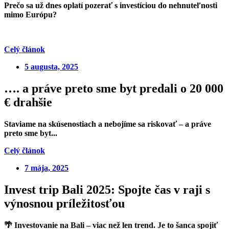
Prečo sa už dnes oplatí pozerať s investíciou do nehnuteľnosti
mimo Európu?
Celý článok
5 augusta, 2025
…. a práve preto sme byt predali o 20 000
€ drahšie
Staviame na skúsenostiach a nebojíme sa riskovať – a práve
preto sme byt...
Celý článok
7 mája, 2025
Invest trip Bali 2025: Spojte čas v raji s
výnosnou príležitosťou
🌴
Investovanie na Bali – viac než len trend.
Je to šanca spojiť