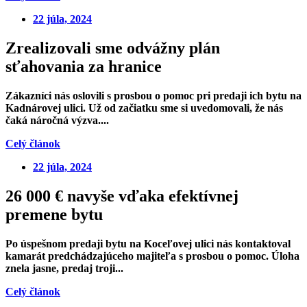
22 júla, 2024
Zrealizovali sme odvážny plán
sťahovania za hranice
Zákazníci nás oslovili s prosbou o pomoc pri predaji ich bytu na
Kadnárovej ulici. Už od začiatku sme si uvedomovali, že nás
čaká náročná výzva....
Celý článok
22 júla, 2024
26 000 € navyše vďaka efektívnej
premene bytu
Po úspešnom predaji bytu na Koceľovej ulici nás kontaktoval
kamarát predchádzajúceho majiteľa s prosbou o pomoc. Úloha
znela jasne, predaj troji...
Celý článok