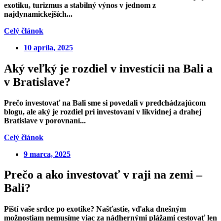
exotiku, turizmus a stabilný výnos v jednom z
najdynamickejších...
Celý článok
10 apríla, 2025
Aký veľký je rozdiel v investícii na Bali a
v Bratislave?
Prečo investovať na Bali sme si povedali v predchádzajúcom
blogu, ale aký je rozdiel pri investovaní v likvidnej a drahej
Bratislave v porovnaní...
Celý článok
9 marca, 2025
Prečo a ako investovať v raji na zemi –
Bali?
Piští vaše srdce po exotike? Našťastie, vďaka dnešným
možnostiam nemusíme viac za nádhernými plážami cestovať len