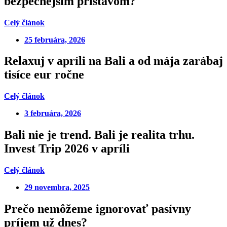
bezpečnejším prístavom?
Celý článok
25 februára, 2026
Relaxuj v apríli na Bali a od mája zarábaj
tisíce eur ročne
Celý článok
3 februára, 2026
Bali nie je trend. Bali je realita trhu.
Invest Trip 2026 v apríli
Celý článok
29 novembra, 2025
Prečo nemôžeme ignorovať pasívny
príjem už dnes?