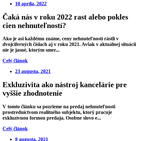
10 apríla, 2022
Čaká nás v roku 2022 rast alebo pokles
cien nehnuteľností?
Ako je asi každému známe, ceny nehnuteľností rástli v
dvojciferných číslach aj v roku 2021. Avšak v aktuálnej situácii
nie je jasné, ktorým smer...
Celý článok
23 augusta, 2021
Exkluzivita ako nástroj kancelárie pre
vyššie zhodnotenie
V tomto článku sa pozrieme na predaj nehnuteľnosti
prostredníctvom realitného subjektu, ktorý pracuje
exkluzívnou formou predaja. Osobne slovo e...
Celý článok
8 augusta, 2021