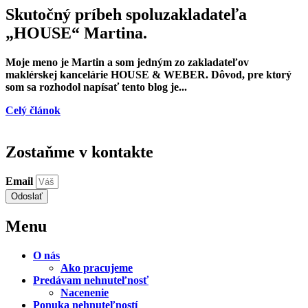
Skutočný príbeh spoluzakladateľa
„HOUSE“ Martina.
Moje meno je Martin a som jedným zo zakladateľov
maklérskej kancelárie HOUSE & WEBER. Dôvod, pre ktorý
som sa rozhodol napísať tento blog je...
Celý článok
Zostaňme v kontakte
Email
Odoslať
Menu
O nás
Ako pracujeme
Predávam nehnuteľnosť
Nacenenie
Ponuka nehnuteľností