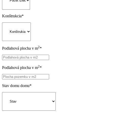
Konštrukcia
*
2
Podlahová plocha v m
*
2
Podlahová plocha v m
*
Stav domu domu
*