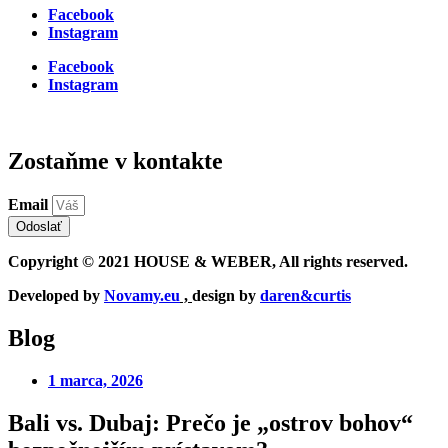
Facebook
Instagram
Facebook
Instagram
Zostaňme v kontakte
Email
Odoslať
Copyright © 2021 HOUSE & WEBER, All rights reserved.
Developed by
Novamy.eu
,
design by
daren&curtis
Blog
1 marca, 2026
Bali vs. Dubaj: Prečo je „ostrov bohov“