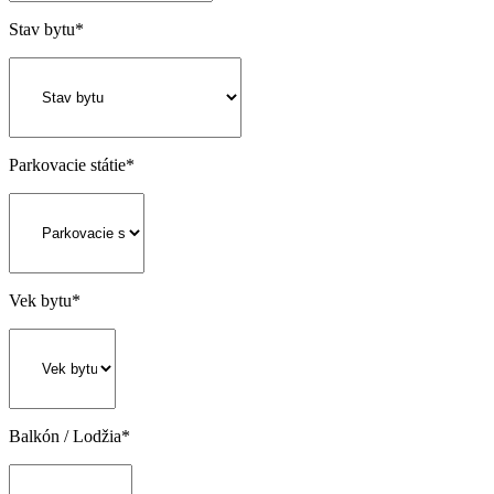
Stav bytu
*
Parkovacie státie
*
Vek bytu
*
Balkón / Lodžia
*