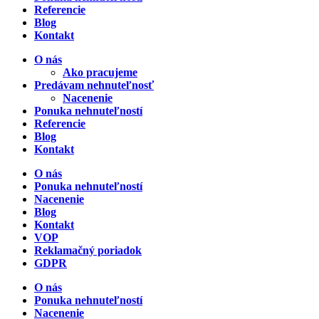
Referencie
Blog
Kontakt
O nás
Ako pracujeme
Predávam nehnuteľnosť
Nacenenie
Ponuka nehnuteľností
Referencie
Blog
Kontakt
O nás
Ponuka nehnuteľností
Nacenenie
Blog
Kontakt
VOP
Reklamačný poriadok
GDPR
O nás
Ponuka nehnuteľností
Nacenenie