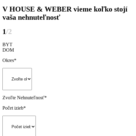
V HOUSE & WEBER vieme koľko stojí
vaša nehnuteľnosť
1
/2
BYT
DOM
Okres
*
Zvoľte Nehnuteľnosť
*
Počet izieb
*