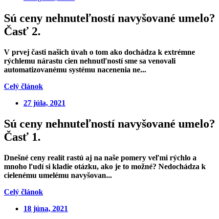
Sú ceny nehnuteľností navyšované umelo?
Časť 2.
V prvej časti našich úvah o tom ako dochádza k extrémne
rýchlemu nárastu cien nehnutľností sme sa venovali
automatizovanému systému nacenenia ne...
Celý článok
27 júla, 2021
Sú ceny nehnuteľností navyšované umelo?
Časť 1.
Dnešné ceny realít rastú aj na naše pomery veľmi rýchlo a
mnoho ľudí si kladie otázku, ako je to možné? Nedochádza k
cielenému umelému navyšovan...
Celý článok
18 júna, 2021