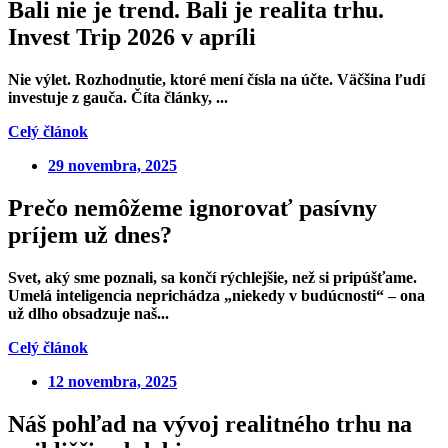
Bali nie je trend. Bali je realita trhu.
Invest Trip 2026 v apríli
Nie výlet.
Rozhodnutie, ktoré mení čísla na účte
. Väčšina ľudí
investuje z gauča. Číta články, ...
Celý článok
29 novembra, 2025
Prečo nemôžeme ignorovať pasívny
príjem už dnes?
Svet, aký sme poznali, sa končí rýchlejšie, než si pripúšťame.
Umelá inteligencia neprichádza „niekedy v budúcnosti“ – ona
už dlho obsadzuje naš...
Celý článok
12 novembra, 2025
Náš pohľad na vývoj realitného trhu na