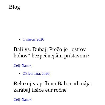
Blog
1 marca, 2026
Bali vs. Dubaj: Prečo je „ostrov
bohov“ bezpečnejším prístavom?
Celý článok
25 februára, 2026
Relaxuj v apríli na Bali a od mája
zarábaj tisíce eur ročne
Celý článok