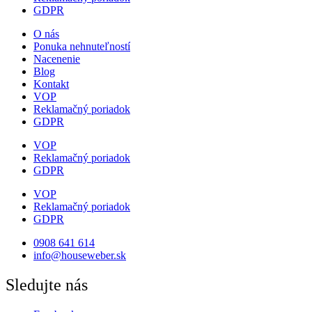
GDPR
O nás
Ponuka nehnuteľností
Nacenenie
Blog
Kontakt
VOP
Reklamačný poriadok
GDPR
VOP
Reklamačný poriadok
GDPR
VOP
Reklamačný poriadok
GDPR
0908 641 614
info@houseweber.sk
Sledujte nás