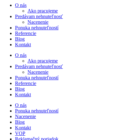
O nás
Ako pracujeme
Predávam nehnuteľnosť
Nacenenie
Ponuka nehnuteľností
Referencie
Blog
Kontakt
O nás
Ako pracujeme
Predávam nehnuteľnosť
Nacenenie
Ponuka nehnuteľností
Referencie
Blog
Kontakt
O nás
Ponuka nehnuteľností
Nacenenie
Blog
Kontakt
VOP
Reklamačný poriadok