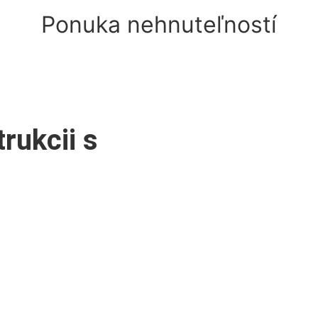
Ponuka nehnuteľností
rukcii s