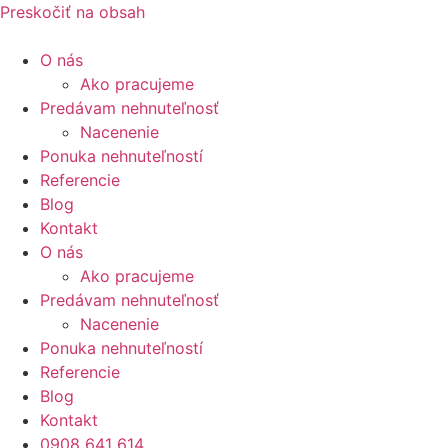
Preskočiť na obsah
O nás
Ako pracujeme
Predávam nehnuteľnosť
Nacenenie
Ponuka nehnuteľností
Referencie
Blog
Kontakt
O nás
Ako pracujeme
Predávam nehnuteľnosť
Nacenenie
Ponuka nehnuteľností
Referencie
Blog
Kontakt
0908 641 614