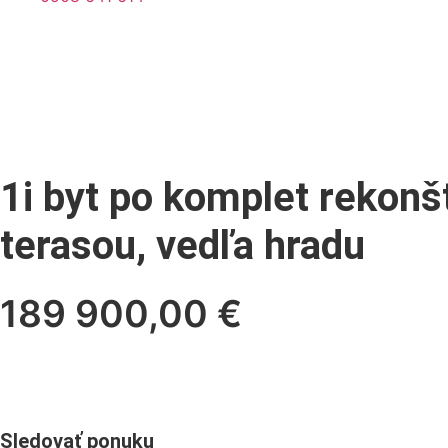
1i byt po komplet rekonšt
terasou, vedľa hradu
189 900,00 €
Sledovať ponuku