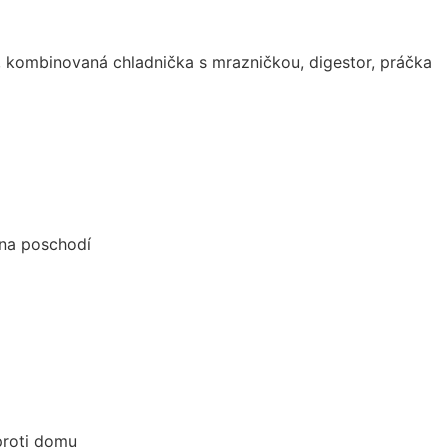
, kombinovaná chladnička s mrazničkou, digestor, práčka
 na poschodí
proti domu