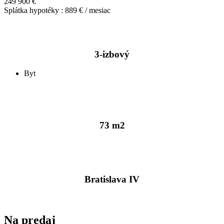
249 900 €
Splátka hypotéky : 889 € / mesiac
3-izbový
Byt
73 m2
Bratislava IV
Na predaj