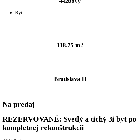
4-izbový
Byt
118.75 m2
Bratislava II
Na predaj
REZERVOVANÉ: Svetlý a tichý 3i byt po
kompletnej rekonštrukcii