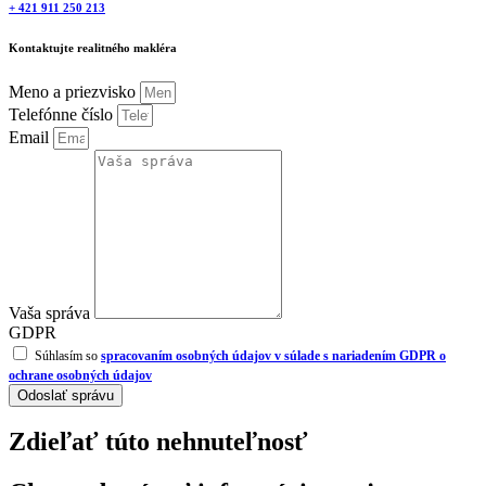
+ 421 911 250 213
Kontaktujte realitného makléra
Meno a priezvisko
Telefónne číslo
Email
Vaša správa
GDPR
Súhlasím so
spracovaním osobných údajov v súlade s nariadením GDPR o
ochrane osobných údajov
Odoslať správu
Zdieľať túto nehnuteľnosť