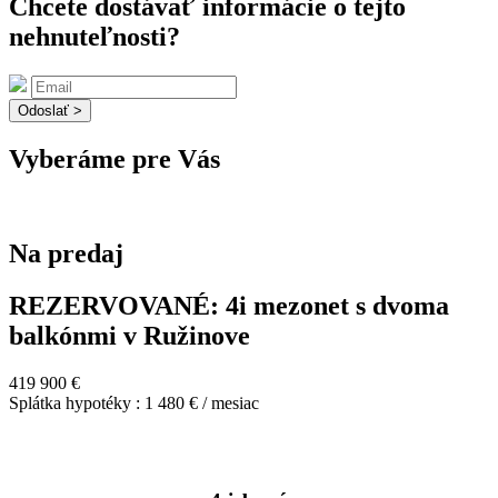
Chcete dostávať informácie o tejto
nehnuteľnosti?
Odoslať >
Vyberáme pre Vás
Na predaj
REZERVOVANÉ: 4i mezonet s dvoma
balkónmi v Ružinove
419 900 €
Splátka hypotéky : 1 480 € / mesiac