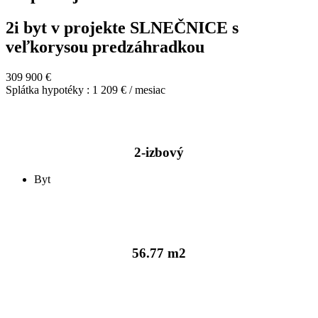
2i byt v projekte SLNEČNICE s
veľkorysou predzáhradkou
309 900 €
Splátka hypotéky : 1 209 € / mesiac
2-izbový
Byt
56.77 m2