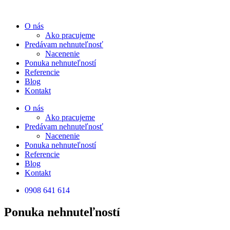
Preskočiť
na
O nás
obsah
Ako pracujeme
Predávam nehnuteľnosť
Nacenenie
Ponuka nehnuteľností
Referencie
Blog
Kontakt
O nás
Ako pracujeme
Predávam nehnuteľnosť
Nacenenie
Ponuka nehnuteľností
Referencie
Blog
Kontakt
0908 641 614
Ponuka nehnuteľností