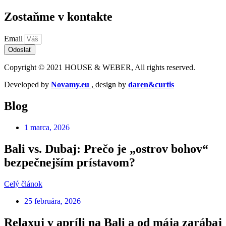
Zostaňme v kontakte
Email
Odoslať
Copyright © 2021 HOUSE & WEBER, All rights reserved.
Developed by
Novamy.eu
,
design by
daren&curtis
Blog
1 marca, 2026
Bali vs. Dubaj: Prečo je „ostrov bohov“
bezpečnejším prístavom?
Celý článok
25 februára, 2026
Relaxuj v apríli na Bali a od mája zarábaj