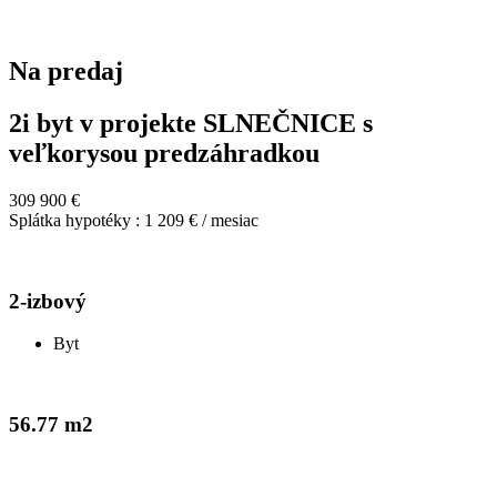
Na predaj
2i byt v projekte SLNEČNICE s
veľkorysou predzáhradkou
309 900 €
Splátka hypotéky : 1 209 € / mesiac
2-izbový
Byt
56.77 m2