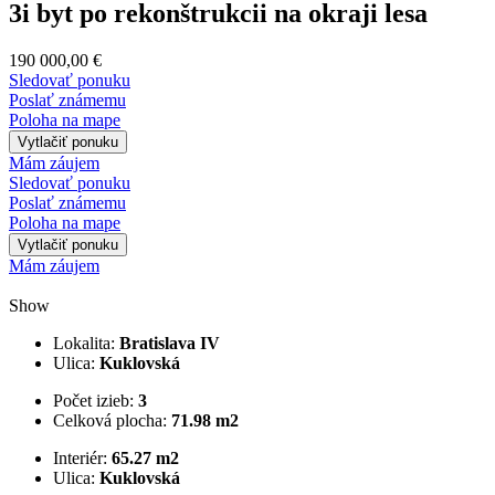
3i byt po rekonštrukcii na okraji lesa
190 000,00 €
Sledovať ponuku
Poslať známemu
Poloha na mape
Vytlačiť ponuku
Mám záujem
Sledovať ponuku
Poslať známemu
Poloha na mape
Vytlačiť ponuku
Mám záujem
Show
Lokalita:
Bratislava IV
Ulica:
Kuklovská
Počet izieb:
3
Celková plocha:
71.98 m2
Interiér:
65.27 m2
Ulica:
Kuklovská