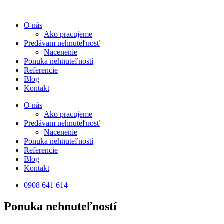
Preskočiť
na
O nás
obsah
Ako pracujeme
Predávam nehnuteľnosť
Nacenenie
Ponuka nehnuteľností
Referencie
Blog
Kontakt
O nás
Ako pracujeme
Predávam nehnuteľnosť
Nacenenie
Ponuka nehnuteľností
Referencie
Blog
Kontakt
0908 641 614
Ponuka nehnuteľností