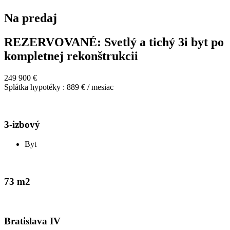
Na predaj
REZERVOVANÉ: Svetlý a tichý 3i byt po
kompletnej rekonštrukcii
249 900 €
Splátka hypotéky : 889 € / mesiac
3-izbový
Byt
73 m2
Bratislava IV