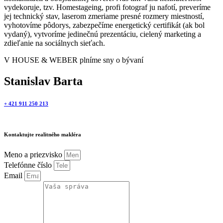
vydekoruje, tzv. Homestageing, profi fotograf ju nafotí, preveríme
jej technický stav, laserom zmeriame presné rozmery miestností,
vyhotovíme pôdorys, zabezpečíme energetický certifikát (ak bol
vydaný), vytvoríme jedinečnú prezentáciu, cielený marketing a
zdieľanie na sociálnych sieťach.
V HOUSE & WEBER plníme sny o bývaní
Stanislav Barta
+ 421 911 250 213
Kontaktujte realitného makléra
Meno a priezvisko
Telefónne číslo
Email