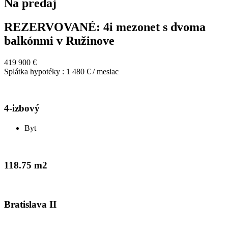
Na predaj
REZERVOVANÉ: 4i mezonet s dvoma
balkónmi v Ružinove
419 900 €
Splátka hypotéky : 1 480 € / mesiac
4-izbový
Byt
118.75 m2
Bratislava II