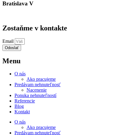
Bratislava V
Zostaňme v kontakte
Email
Odoslať
Menu
O nás
Ako pracujeme
Predávam nehnuteľnosť
Nacenenie
Ponuka nehnuteľností
Referencie
Blog
Kontakt
O nás
Ako pracujeme
Predávam nehnuteľnosť