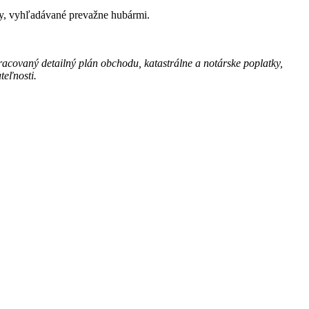
sy, vyhľadávané prevažne hubármi.
racovaný detailný plán obchodu, katastrálne a notárske poplatky,
teľnosti.