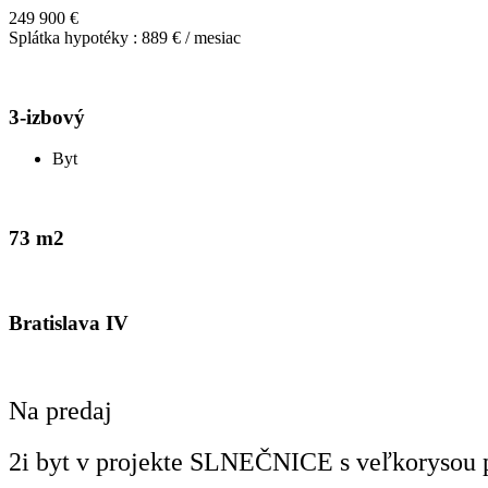
249 900 €
Splátka hypotéky : 889 € / mesiac
3-izbový
Byt
73 m2
Bratislava IV
Na predaj
2i byt v projekte SLNEČNICE s veľkorysou 