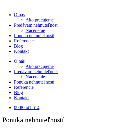
Preskočiť
na
O nás
obsah
Ako pracujeme
Predávam nehnuteľnosť
Nacenenie
Ponuka nehnuteľností
Referencie
Blog
Kontakt
O nás
Ako pracujeme
Predávam nehnuteľnosť
Nacenenie
Ponuka nehnuteľností
Referencie
Blog
Kontakt
0908 641 614
Ponuka nehnuteľností