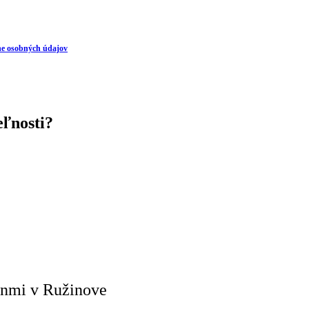
ne osobných údajov
eľnosti?
nmi v Ružinove