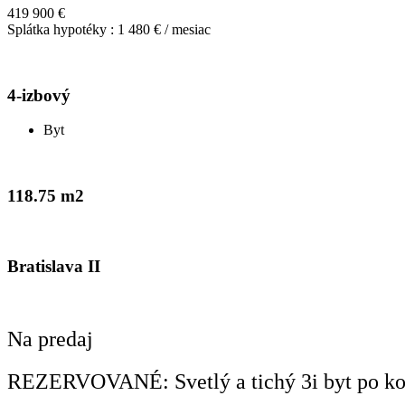
419 900 €
Splátka hypotéky : 1 480 € / mesiac
4-izbový
Byt
118.75 m2
Bratislava II
Na predaj
REZERVOVANÉ: Svetlý a tichý 3i byt po kom