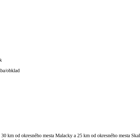
k
žba/obklad
, 30 km od okresného mesta Malacky a 25 km od okresného mesta Skal