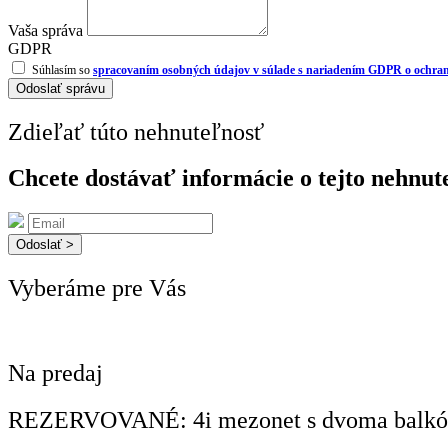
Vaša správa
GDPR
Súhlasím so
spracovaním osobných údajov v súlade s nariadením GDPR o ochra
Odoslať správu
Zdieľať túto nehnuteľnosť
Chcete dostávať informácie o tejto nehnut
Odoslať >
Vyberáme pre Vás
Na predaj
REZERVOVANÉ: 4i mezonet s dvoma balkó