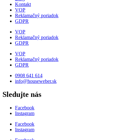
Kontakt
VOP
Reklamačný poriadok
GDPR
VOP
Reklamačný poriadok
GDPR
VOP
Reklamačný poriadok
GDPR
0908 641 614
info@houseweber.sk
Sledujte nás
Facebook
Instagram
Facebook
Instagram