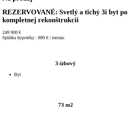
REZERVOVANÉ: Svetlý a tichý 3i byt po
kompletnej rekonštrukcii
249 900 €
Splátka hypotéky : 889 € / mesiac
3-izbový
Byt
73 m2