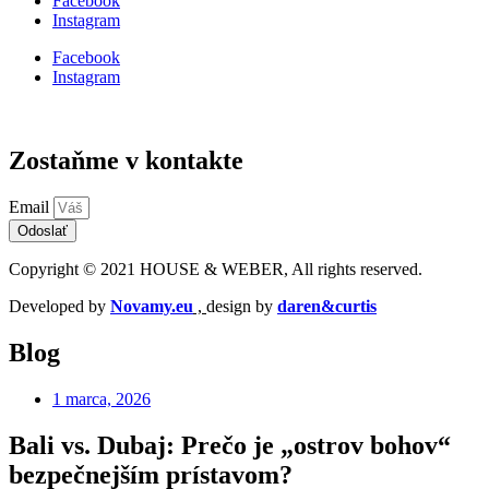
Facebook
Instagram
Facebook
Instagram
Zostaňme v kontakte
Email
Odoslať
Copyright © 2021 HOUSE & WEBER, All rights reserved.
Developed by
Novamy.eu
,
design by
daren&curtis
Blog
1 marca, 2026
Bali vs. Dubaj: Prečo je „ostrov bohov“
bezpečnejším prístavom?