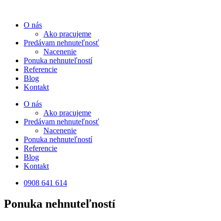
Preskočiť
na
O nás
obsah
Ako pracujeme
Predávam nehnuteľnosť
Nacenenie
Ponuka nehnuteľností
Referencie
Blog
Kontakt
O nás
Ako pracujeme
Predávam nehnuteľnosť
Nacenenie
Ponuka nehnuteľností
Referencie
Blog
Kontakt
0908 641 614
Ponuka nehnuteľností