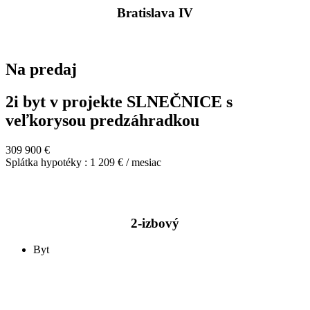
Bratislava IV
Na predaj
2i byt v projekte SLNEČNICE s
veľkorysou predzáhradkou
309 900 €
Splátka hypotéky : 1 209 € / mesiac
2-izbový
Byt