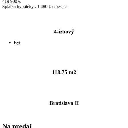
419 900 €
Splátka hypotéky : 1 480 € / mesiac
4-izbový
Byt
118.75 m2
Bratislava II
Na predaj