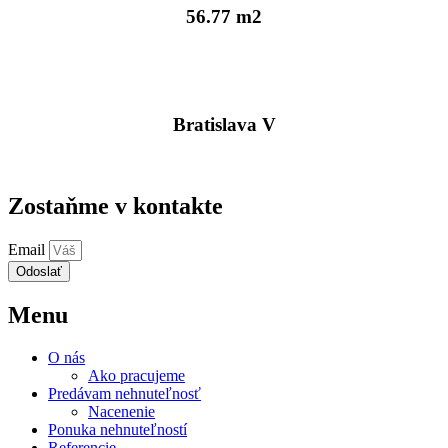
56.77 m2
Bratislava V
Zostaňme v kontakte
Email
Odoslať
Menu
O nás
Ako pracujeme
Predávam nehnuteľnosť
Nacenenie
Ponuka nehnuteľností
Referencie