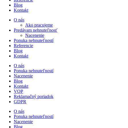
Blog
Kontakt
O nás
Ako pracujeme
Predávam nehnuteľnosť
Nacenenie
Ponuka nehnuteľností
Referencie
Blog
Kontakt
O nás
Ponuka nehnuteľností
Nacenenie
Blog
Kontakt
VOP
Reklamačný poriadok
GDPR
O nás
Ponuka nehnuteľností
Nacenenie
Blog