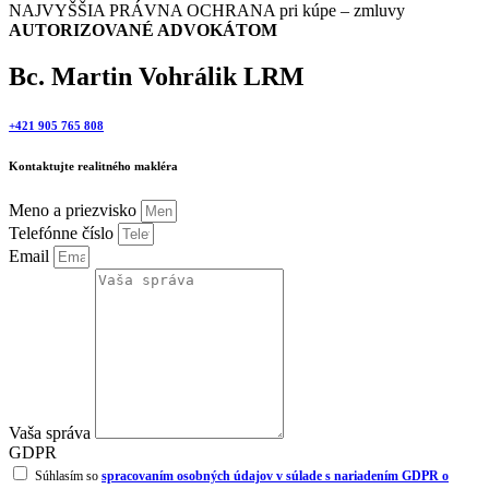
NAJVYŠŠIA PRÁVNA OCHRANA pri kúpe – zmluvy
AUTORIZOVANÉ ADVOKÁTOM
Bc. Martin Vohrálik LRM
+421 905 765 808
Kontaktujte realitného makléra
Meno a priezvisko
Telefónne číslo
Email
Vaša správa
GDPR
Súhlasím so
spracovaním osobných údajov v súlade s nariadením GDPR o